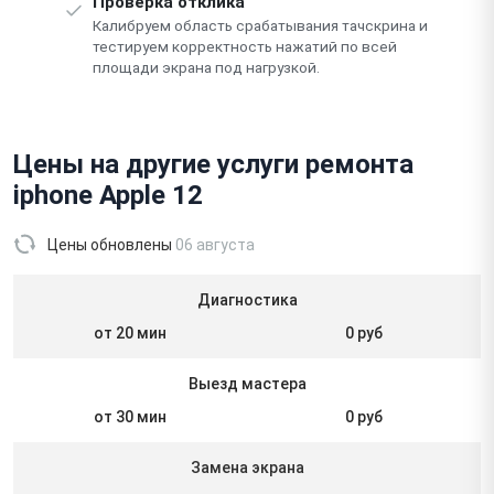
Проверка отклика
Калибруем область срабатывания тачскрина и
тестируем корректность нажатий по всей
площади экрана под нагрузкой.
Цены на другие услуги ремонта
iphone Apple 12
Цены обновлены
06 августа
Диагностика
от 20 мин
0 руб
Выезд мастера
от 30 мин
0 руб
Замена экрана