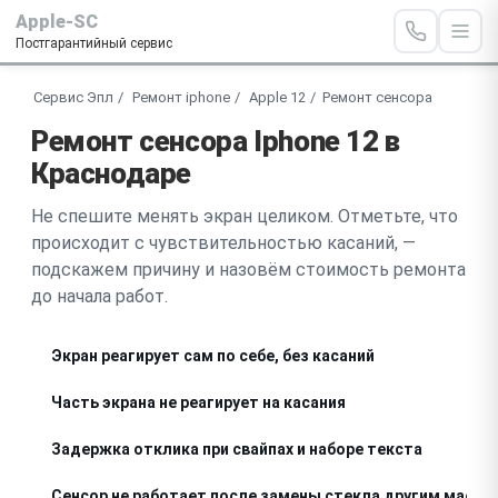
Apple-SC
Постгарантийный сервис
Сервис Эпл
Ремонт iphone
Apple 12
Ремонт сенсора
Ремонт сенсора Iphone 12 в
Краснодаре
Не спешите менять экран целиком. Отметьте, что
происходит с чувствительностью касаний, —
подскажем причину и назовём стоимость ремонта
до начала работ.
Экран реагирует сам по себе, без касаний
Часть экрана не реагирует на касания
Задержка отклика при свайпах и наборе текста
Сенсор не работает после замены стекла другим масте