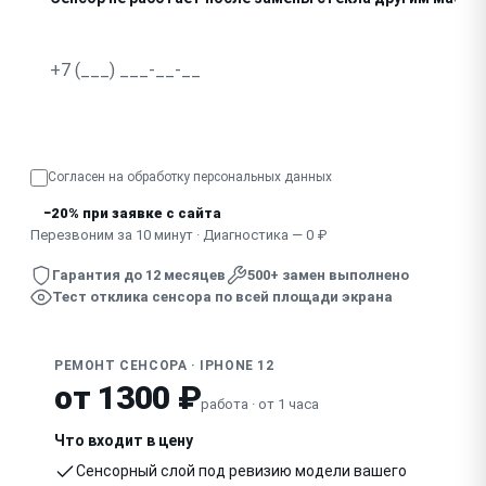
Узнать точную стоимость
Согласен на обработку
персональных данных
−20% при заявке с сайта
Перезвоним за 10 минут · Диагностика — 0 ₽
Гарантия до 12 месяцев
500+ замен выполнено
Тест отклика сенсора по всей площади экрана
РЕМОНТ СЕНСОРА · IPHONE 12
от 1300 ₽
работа · от 1 часа
Что входит в цену
Сенсорный слой под ревизию модели вашего