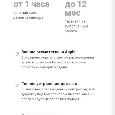
от 1 часа
до 12
мес
средний срок
ремонта сенсора
гарантия на
выполненные
работы
Знание схемотехники Apple
Вскрываем корпус с учетом расположения
хрупких шлейфов Face ID и специфики
проклейки каждой модели.
Точное устранение дефекта
Вычисляем поврежденный контроллер или
дорожку под микроскопом вместо замены
всего модуля дисплея без причины.