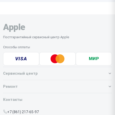
Apple
Постгарантийный сервисный центр Apple
Способы оплаты
VISA
МИР
Сервисный центр
О нашем сервисе
Ремонт
Гарантия
Iphone
Контакты
Прайс-лист
MacBook
+7 (861) 217-65-97
Срочный ремонт