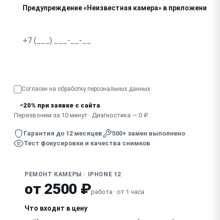
Предупреждение «Неизвестная камера» в приложении
Не фокусируется, изображение дрожит
Узнать точную стоимость
Согласен на обработку
персональных данных
−20% при заявке с сайта
Перезвоним за 10 минут · Диагностика — 0 ₽
Гарантия до 12 месяцев
500+ замен выполнено
Тест фокусировки и качества снимков
РЕМОНТ КАМЕРЫ · IPHONE 12
от 2500 ₽
работа · от 1 часа
Что входит в цену