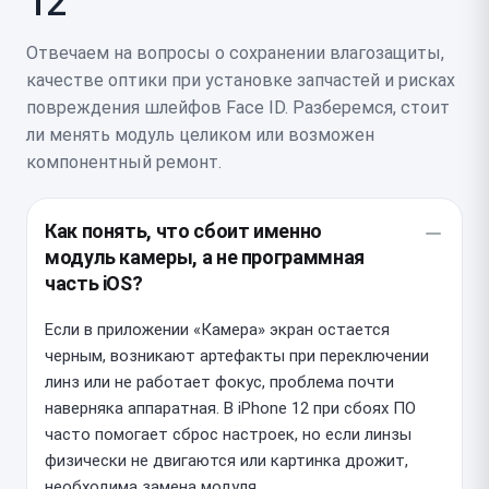
12
Отвечаем на вопросы о сохранении влагозащиты,
качестве оптики при установке запчастей и рисках
повреждения шлейфов Face ID. Разберемся, стоит
ли менять модуль целиком или возможен
компонентный ремонт.
Как понять, что сбоит именно
модуль камеры, а не программная
часть iOS?
Если в приложении «Камера» экран остается
черным, возникают артефакты при переключении
линз или не работает фокус, проблема почти
наверняка аппаратная. В iPhone 12 при сбоях ПО
часто помогает сброс настроек, но если линзы
физически не двигаются или картинка дрожит,
необходима замена модуля.