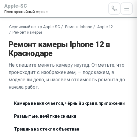
Apple-SC
Постгарантийный сервис
Сервисный центр Apple-SC
Ремонт iphone
Apple 12
Ремонт камеры
Ремонт камеры Iphone 12 в
Краснодаре
Не спешите менять камеру наугад. Отметьте, что
происходит с изображением, — подскажем, в
модуле ли дело, и назовём стоимость ремонта до
начала работ.
Камера не включается, чёрный экран в приложении
Размытые, нечёткие снимки
Трещина на стекле объектива