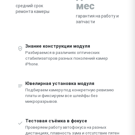
мес
средний срок
ремонта камеры
гарантия на работу и
запчасти
Знание конструкции модуля
Разбираемся в различиях оптических
стабилизаторов разных поколений камер
iPhone.
Ювелирная установка модуля
Подбираем камеру под конкретную ревизию
платы и фиксируем все шлейфы без
микроразрывов.
Тестовая съёмка в фокусе
Проверяем работу автофокуса на разных
дистанциях, плавность зума и отсутствие пятен