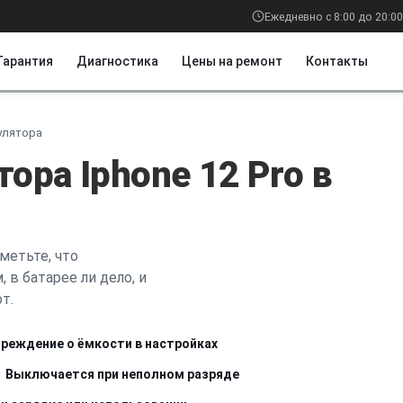
Ежедневно с 8:00 до 20:00
Гарантия
Диагностика
Цены на ремонт
Контакты
улятора
ора Iphone 12 Pro в
метьте, что
 в батарее ли дело, и
т.
реждение о ёмкости в настройках
Выключается при неполном разряде