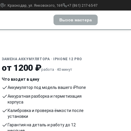
г. Краснодар, ул. Янковского, 169
+7 (861) 217-65-97
Вызов мастера
ЗАМЕНА АККУМУЛЯТОРА · IPHONE 12 PRO
от 1200 ₽
работа · 40 минут
Что входит в цену
Аккумулятор под модель вашего iPhone
Аккуратная разборка и герметизация
корпуса
Калибровка и проверка ёмкости после
установки
Гарантия на деталь и работу до 12
месяцев