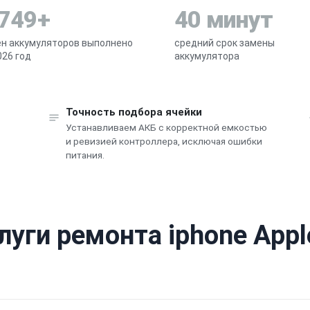
 749+
40 минут
н аккумуляторов выполнено
средний срок замены
026 год
аккумулятора
Точность подбора ячейки
Устанавливаем АКБ с корректной емкостью
и ревизией контроллера, исключая ошибки
питания.
луги ремонта iphone Appl