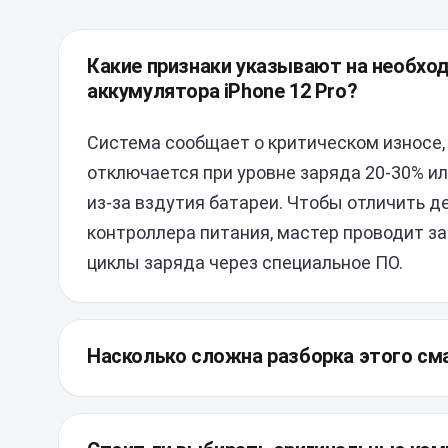
Какие признаки указывают на необх
аккумулятора iPhone 12 Pro?
Система сообщает о критическом износе,
отключается при уровне заряда 20-30% и
из-за вздутия батареи. Чтобы отличить д
контроллера питания, мастер проводит з
циклы заряда через специальное ПО.
Насколько сложна разборка этого см
Корпус устройства плотно проклеен для 
герметичности, поэтому требуется аккур