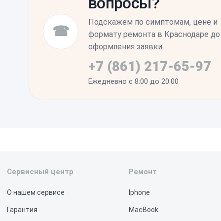
вопросы?
характеристикам новой ячейки питания.
Подскажем по симптомам, цене и
☎
формату ремонта в Краснодаре до
оформления заявки.
+7 (861) 217-65-97
Ежедневно с 8:00 до 20:00
Сервисный центр
Ремонт
О нашем сервисе
Iphone
Гарантия
MacBook