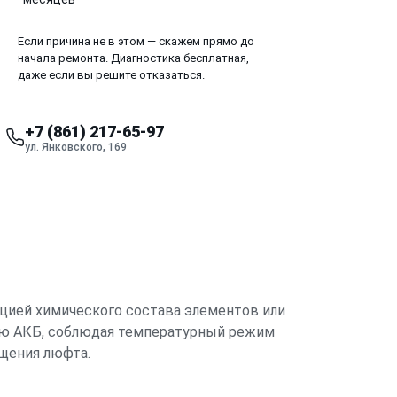
Если причина не в этом — скажем прямо до
начала ремонта. Диагностика бесплатная,
даже если вы решите отказаться.
+7 (861) 217-65-97
ул. Янковского, 169
ацией химического состава элементов или
рую АКБ, соблюдая температурный режим
щения люфта.