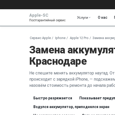
Apple-SC
Услуги
О нас
Постгарантийный сервис
Сервис Apple
Iphone
Apple 12 Pro
Замена аккум
Замена аккумулят
Краснодаре
Не спешите менять аккумулятор наугад. От
происходит с зарядкой iPhone, — подскажем,
назовём стоимость ремонта до начала рабо
Быстро разряжается
Показывает предуп
Вздулся аккумулятор, приподнялся экран