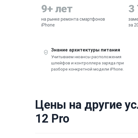
9+ лет
3
на рынке ремонта смартфонов
заме
iPhone
за 2
Знание архитектуры питания
Учитываем нюансы расположения
шлейфов и контроллера заряда при
разборе конкретной модели iPhone.
Цены на другие ус
12 Pro