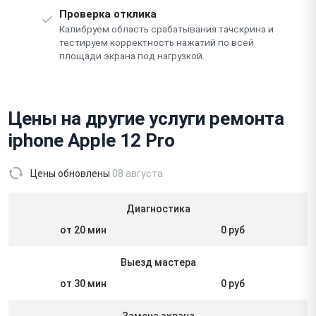
Проверка отклика
Калибруем область срабатывания тачскрина и
тестируем корректность нажатий по всей
площади экрана под нагрузкой.
Цены на другие услуги ремонта
iphone Apple 12 Pro
Цены обновлены
08 августа
Диагностика
от 20 мин
0 руб
Выезд мастера
от 30 мин
0 руб
Замена экрана