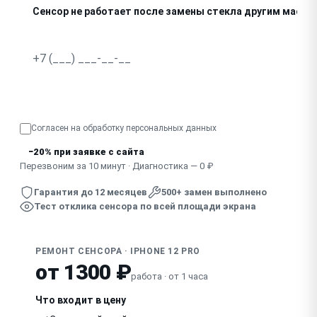
Сенсор не работает после замены стекла другим масте
Узнать точную стоимость
Согласен на обработку
персональных данных
−20% при заявке с сайта
Перезвоним за 10 минут · Диагностика — 0 ₽
Гарантия до 12 месяцев
500+ замен выполнено
Тест отклика сенсора по всей площади экрана
РЕМОНТ СЕНСОРА · IPHONE 12 PRO
от 1300 ₽
работа · от 1 часа
Что входит в цену