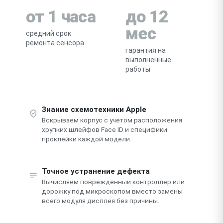
от 1 часа
до 12
мес
средний срок
ремонта сенсора
гарантия на
выполненные
работы
Знание схемотехники Apple
Вскрываем корпус с учетом расположения
хрупких шлейфов Face ID и специфики
проклейки каждой модели.
Точное устранение дефекта
Вычисляем поврежденный контроллер или
дорожку под микроскопом вместо замены
всего модуля дисплея без причины.