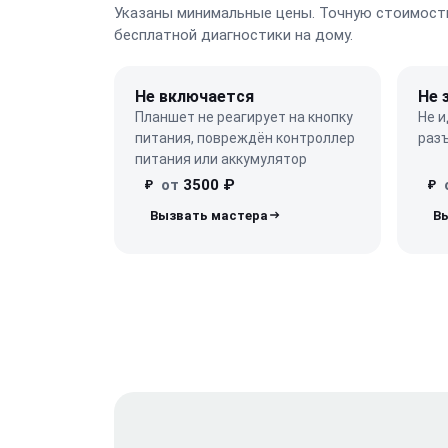
Указаны минимальные цены. Точную стоимость
бесплатной диагностики на дому.
Не включается
Не 
Планшет не реагирует на кнопку
Не и
питания, повреждён контроллер
разъ
питания или аккумулятор
от
3500 ₽
₽
₽