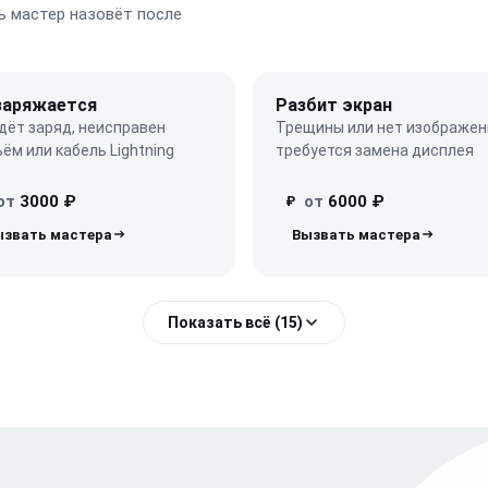
 мастер назовёт после
заряжается
Разбит экран
дёт заряд, неисправен
Трещины или нет изображен
ём или кабель Lightning
требуется замена дисплея
от
3000 ₽
от
6000 ₽
₽
Показать всё (15)