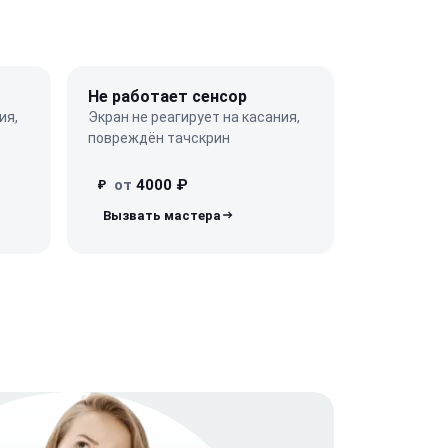
Не работает сенсор
ия,
Экран не реагирует на касания,
повреждён тачскрин
от
4000 ₽
₽