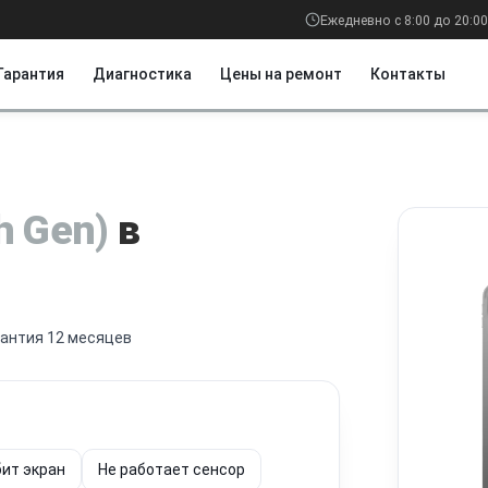
Ежедневно с 8:00 до 20:00
Гарантия
Диагностика
Цены на ремонт
Контакты
th Gen)
в
рантия 12 месяцев
ит экран
Не работает сенсор