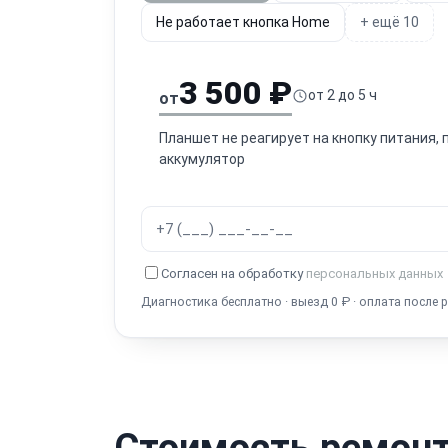
Не работает кнопка Home
+ ещё 10
3 500 ₽
от 2 до 5 ч
от
Планшет не реагирует на кнопку питания,
аккумулятор
Согласен на обработку
персональных данных
Диагностика бесплатно · выезд 0 ₽ · оплата после 
Стоимость ремонта