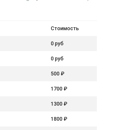
Стоимость
0 руб
0 руб
500 ₽
1700 ₽
1300 ₽
1800 ₽