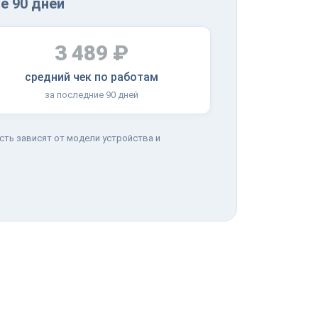
е 90 дней
3 489 ₽
средний чек по работам
за последние 90 дней
сть зависят от модели устройства и