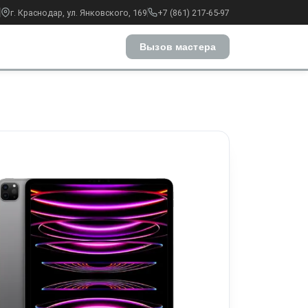
г. Краснодар, ул. Янковского, 169
+7 (861) 217-65-97
Вызов мастера