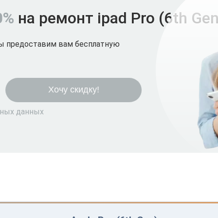
0%
на ремонт ipad Pro (6th Gen
мы предоставим вам бесплатную
ьных данных