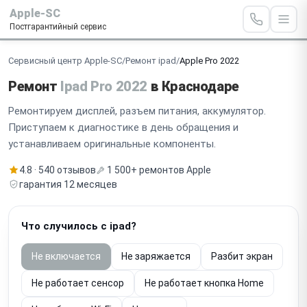
Apple-SC
Постгарантийный сервис
Сервисный центр Apple-SC
/
Ремонт ipad
/
Apple Pro 2022
Ремонт
Ipad Pro 2022
в Краснодаре
Ремонтируем дисплей, разъем питания, аккумулятор.
Приступаем к диагностике в день обращения и
устанавливаем оригинальные компоненты.
4.8 · 540 отзывов
1 500+ ремонтов Apple
гарантия 12 месяцев
Что случилось с ipad?
Не включается
Не заряжается
Разбит экран
Не работает сенсор
Не работает кнопка Home