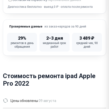
Диагностика бесплатно · выезд 0 ₽ · оплата после ремонта
из заказ-нарядов за 90 дней
Проверяемые данные
29%
2–3 дня
3 489 ₽
ремонтов в день
медианный срок
средний чек, 90
обращения
работ
дней
Стоимость ремонта ipad Apple
Pro 2022
Цены обновлены
09 августа