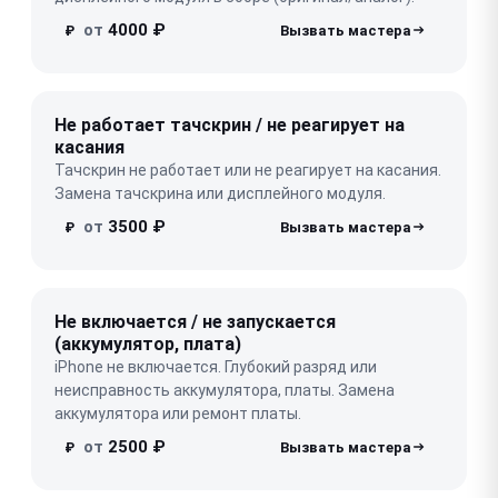
от
4000 ₽
₽
Не работает тачскрин / не реагирует на
касания
Тачскрин не работает или не реагирует на касания.
Замена тачскрина или дисплейного модуля.
от
3500 ₽
₽
Не включается / не запускается
(аккумулятор, плата)
iPhone не включается. Глубокий разряд или
неисправность аккумулятора, платы. Замена
аккумулятора или ремонт платы.
от
2500 ₽
₽