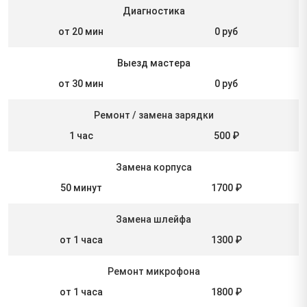
Диагностика
от 20 мин
0 руб
Выезд мастера
от 30 мин
0 руб
Ремонт / замена зарядки
1 час
500 ₽
Замена корпуса
50 минут
1700 ₽
Замена шлейфа
от 1 часа
1300 ₽
Ремонт микрофона
от 1 часа
1800 ₽