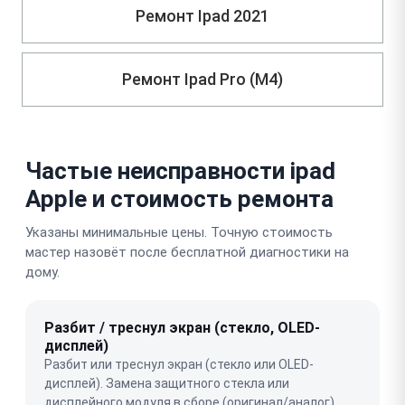
Ремонт Ipad 2021
Ремонт Ipad Pro (M4)
Частые неисправности ipad
Apple и стоимость ремонта
Указаны минимальные цены. Точную стоимость
мастер назовёт после бесплатной диагностики на
дому.
Разбит / треснул экран (стекло, OLED-
дисплей)
Разбит или треснул экран (стекло или OLED-
дисплей). Замена защитного стекла или
дисплейного модуля в сборе (оригинал/аналог).