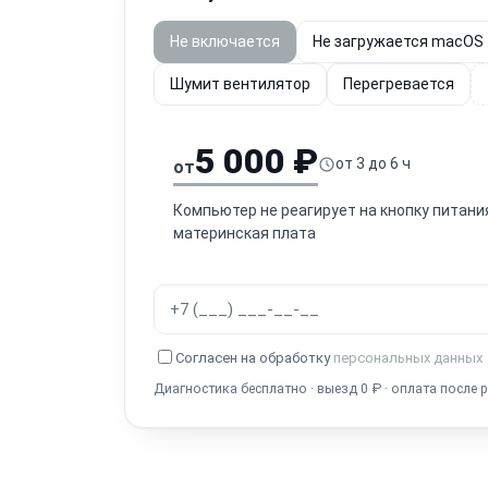
Не включается
Не загружается macOS
Шумит вентилятор
Перегревается
5 000 ₽
от 3 до 6 ч
от
Компьютер не реагирует на кнопку питани
материнская плата
Согласен на обработку
персональных данных
Диагностика бесплатно · выезд 0 ₽ · оплата после 