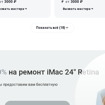
от
3000 ₽
от
3000 ₽
₽
Показать всё (18)
0%
на ремонт iMac 24" Retina
мы предоставим вам бесплатную