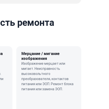
ость ремонта
на
Мерцание / мигание
изображения
Изображение мерцает или
мигает. Неисправность
.
высоковольтного
ли
преобразователя, контактов
питания или ЭОП. Ремонт блока
питания или замена ЭОП.