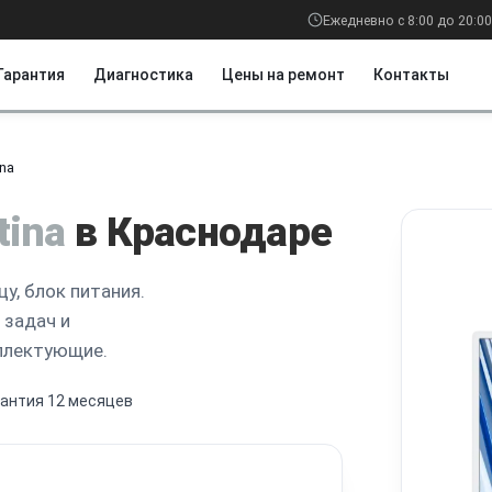
Ежедневно с 8:00 до 20:00
Гарантия
Диагностика
Цены на ремонт
Контакты
ina
tina
в Краснодаре
у, блок питания.
 задач и
мплектующие.
рантия 12 месяцев