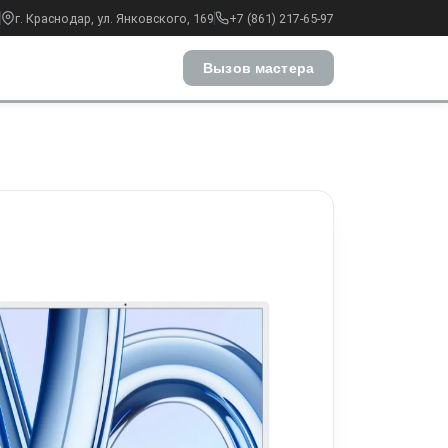
г. Краснодар, ул. Янковского, 169
+7 (861) 217-65-97
Вызов мастера