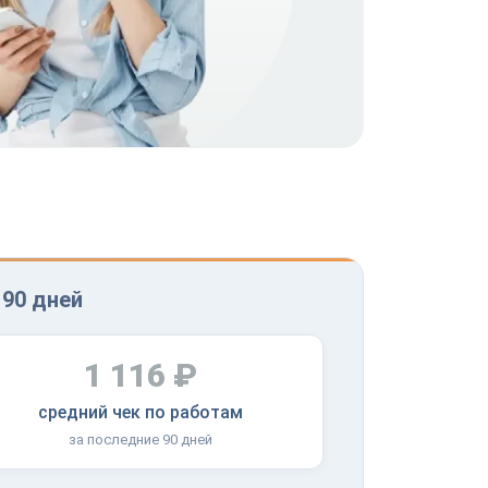
 90 дней
1 116 ₽
средний чек по работам
за последние 90 дней