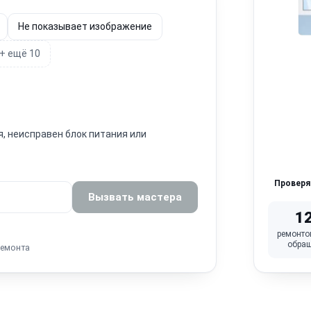
Не показывает изображение
+ ещё 10
я, неисправен блок питания или
Провер
Вызвать мастера
1
ремонто
обра
ремонта