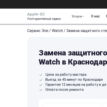
Apple-SC
Услуги
О нас
Постгарантийный сервис
Сервис Эпл
/
Watch
/
Замена защитного сте
Замена защитного
Watch в Краснода
Цена за работу мастера
Выезд за 45 минут по Краснодаре
Гарантия 12 месяцев на работу и де
Оплата после ремонта