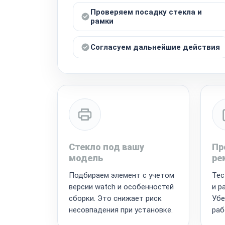
Проверяем посадку стекла и
рамки
Согласуем дальнейшие действия
Стекло под вашу
Пр
модель
ре
Подбираем элемент с учетом
Тес
версии watch и особенностей
и р
сборки. Это снижает риск
Убе
несовпадения при установке.
раб