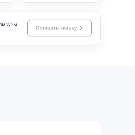
гласуем
Оставить заявку
а