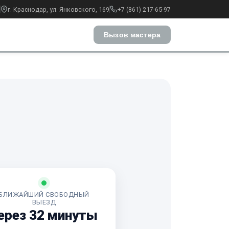
г. Краснодар, ул. Янковского, 169
+7 (861) 217-65-97
Вызов мастера
БЛИЖАЙШИЙ СВОБОДНЫЙ
ВЫЕЗД
ерез 32 минуты