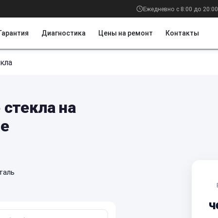
Ежедневно с 8:00 до 20:00
Гарантия
Диагностика
Цены на ремонт
Контакты
кла
 стекла на
ре
таль
ч