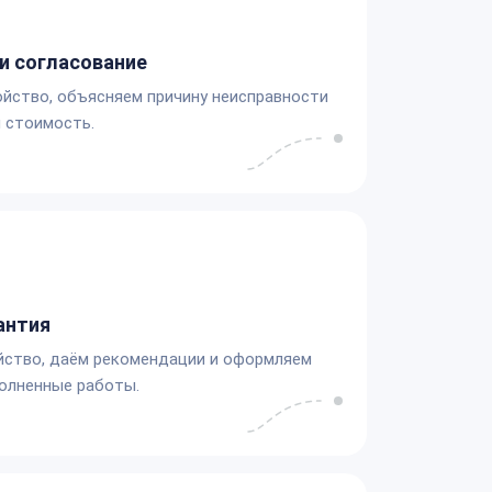
и согласование
йство, объясняем причину неисправности
 стоимость.
антия
йство, даём рекомендации и оформляем
олненные работы.