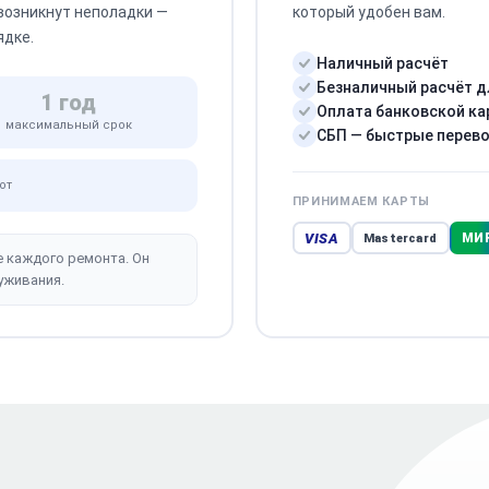
 возникнут неполадки —
который удобен вам.
ядке.
Наличный расчёт
Безналичный расчёт д
1 год
Оплата банковской ка
максимальный срок
СБП — быстрые перев
от
ПРИНИМАЕМ КАРТЫ
VISA
МИ
Mastercard
е каждого ремонта. Он
уживания.