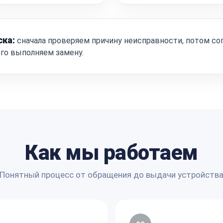
ска:
сначала проверяем причину неисправности, потом со
ого выполняем замену.
Как мы работаем
Понятный процесс от обращения до выдачи устройств