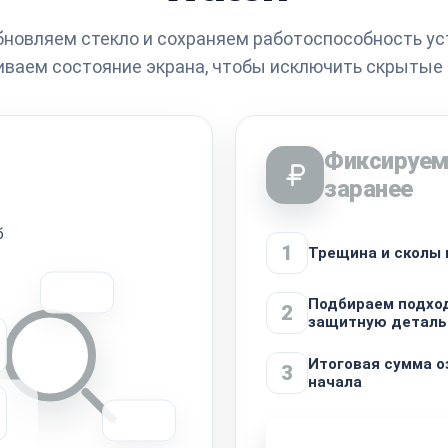
бновляем стекло и сохраняем работоспособность ус
иваем состояние экрана, чтобы исключить скрытые
Фиксируем
заранее
б
1
Трещина и сколы 
Подбираем подх
2
защитную деталь
Итоговая сумма о
3
начала
Узнать стоимость 