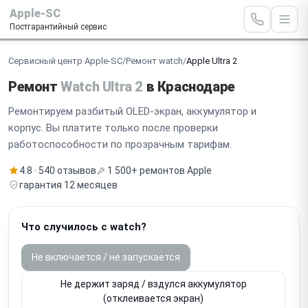
Apple-SC
Постгарантийный сервис
Сервисный центр Apple-SC
/
Ремонт watch
/
Apple Ultra 2
Ремонт
Watch Ultra 2
в Краснодаре
Ремонтируем разбитый OLED-экран, аккумулятор и
корпус. Вы платите только после проверки
работоспособности по прозрачным тарифам.
4.8 · 540 отзывов
1 500+ ремонтов Apple
гарантия 12 месяцев
Что случилось с watch?
Не включается / не запускается
Не держит заряд / вздулся аккумулятор
(отклеивается экран)