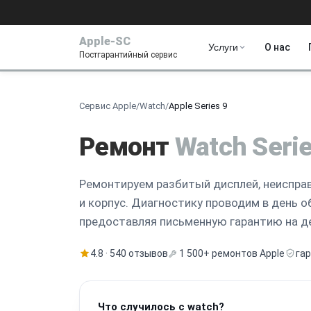
Apple-SC
Услуги
О нас
Постгарантийный сервис
Сервис Apple
/
Watch
/
Apple Series 9
Ремонт
Watch Serie
Ремонтируем разбитый дисплей, неиспра
и корпус. Диагностику проводим в день о
предоставляя письменную гарантию на д
4.8 · 540 отзывов
1 500+ ремонтов Apple
га
Что случилось с watch?