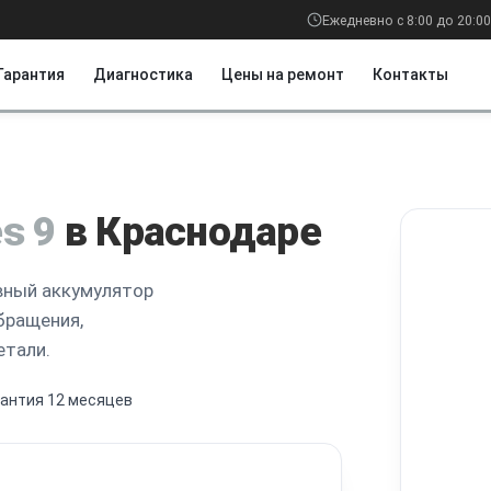
Ежедневно с 8:00 до 20:00
Гарантия
Диагностика
Цены на ремонт
Контакты
s 9
в Краснодаре
вный аккумулятор
бращения,
етали.
рантия 12 месяцев