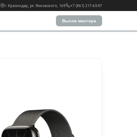
г. Краснодар, ул. Янковского, 169
+7 (861) 217-65-97
Вызов мастера