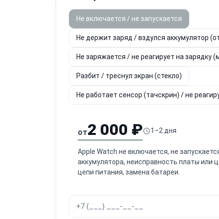
Не включается / не запускается
Не держит заряд / вздулся аккумулятор (о
Не заряжается / не реагирует на зарядку (
Разбит / треснул экран (стекло)
Не работает сенсор (тачскрин) / не реагир
2 000 ₽
1–2 дня
от
Apple Watch не включается, не запускаетс
аккумулятора, неисправность платы или ц
цепи питания, замена батареи.