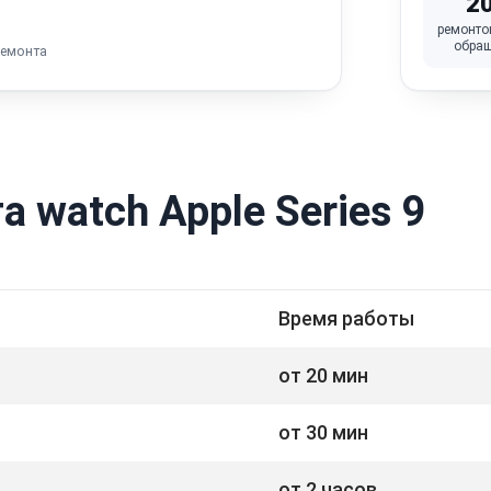
2
ремонто
обра
ремонта
 watch Apple Series 9
Время работы
от 20 мин
от 30 мин
от 2 часов