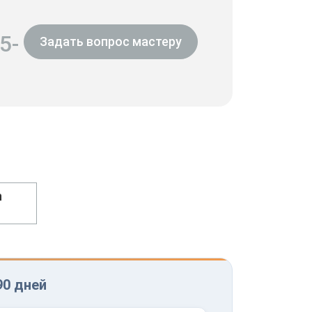
5-
Задать вопрос мастеру
h
90 дней