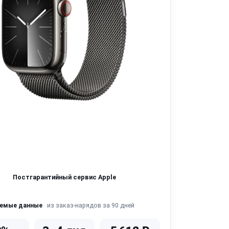
Постгарантийный сервис Apple
из заказ-нарядов за 90 дней
яемые данные