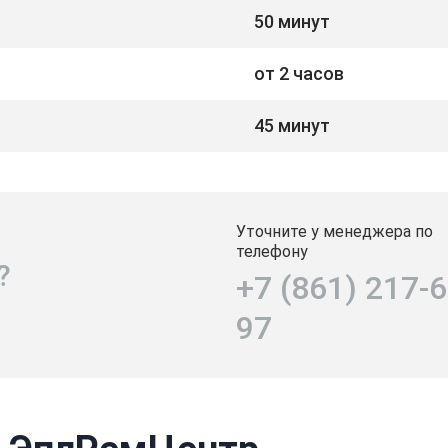
50 минут
от 2 часов
45 минут
Уточните у менеджера по
телефону
?
+7 (861) 217-6
97