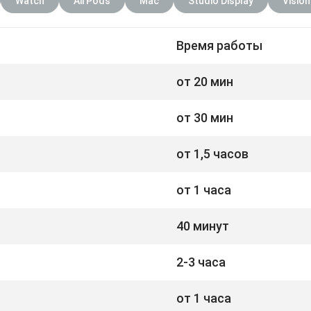
Watch
AirPods
Mac
Studio Display
Vision
Время работы
от 20 мин
от 30 мин
от 1,5 часов
от 1 часа
40 минут
2-3 часа
от 1 часа