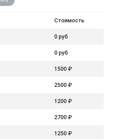
 Pro
Стоимость
0 руб
0 руб
1500 ₽
2500 ₽
1200 ₽
2700 ₽
1250 ₽