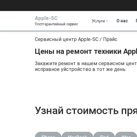
Apple-SC
Услуги
О нас
Постгарантийный сервис
Сервисный центр Apple-SC
/
Прайс
Цены на ремонт техники App
Закажите ремонт в нашем сервисном центр
исправное уйстройство в тот же день.
Узнай стоимость пр