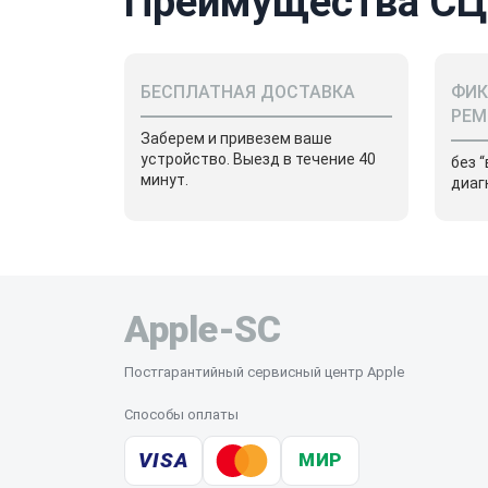
Преимущества СЦ
БЕСПЛАТНАЯ ДОСТАВКА
ФИК
РЕМ
Заберем и привезем ваше
устройство. Выезд в течение 40
без 
минут.
диаг
Apple-SC
Постгарантийный сервисный центр Apple
Способы оплаты
VISA
МИР