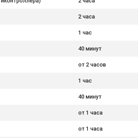
тиконтроллера)
2 часа
2 часа
1 час
40 минут
от 2 часов
1 час
40 минут
от 1 часа
от 1 часа