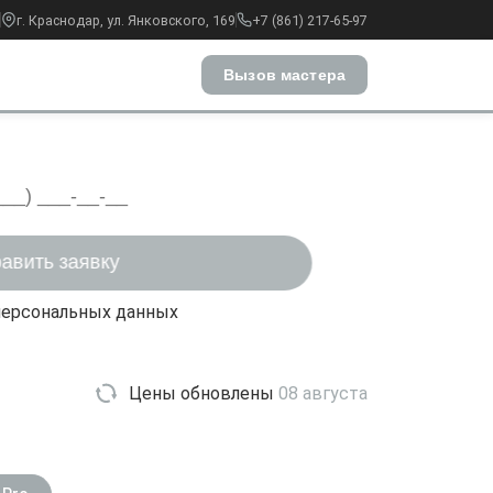
г. Краснодар, ул. Янковского, 169
+7 (861) 217-65-97
Вызов мастера
персональных данных
Цены обновлены
08 августа