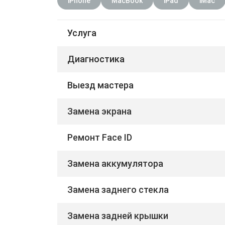
iPhone
MacBook
iPad
iMac
Услуга
Диагностика
Выезд мастера
Замена экрана
Ремонт Face ID
Замена аккумулятора
Замена заднего стекла
Замена задней крышки